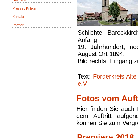
Über uns
Presse / Kritiken
Kontakt
Partner
Schlichte Barockki
Anfang
19. Jahrhundert, neo
August Ort 1894.
Bild rechts: Eingang
Text:
Förderkreis Alt
e.V.
Fotos vom Auftr
Hier finden Sie auch 
dem Auftritt aufge
können Sie zum Vergr
Premiere 2018